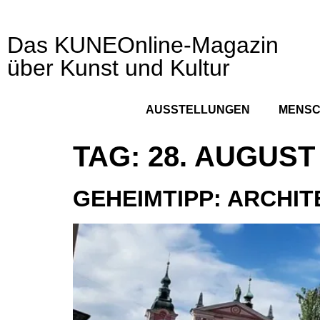
Das KUNEOnline-Magazin
über Kunst und Kultur
AUSSTELLUNGEN
MENS
TAG:
28. AUGUST
GEHEIMTIPP: ARCHI