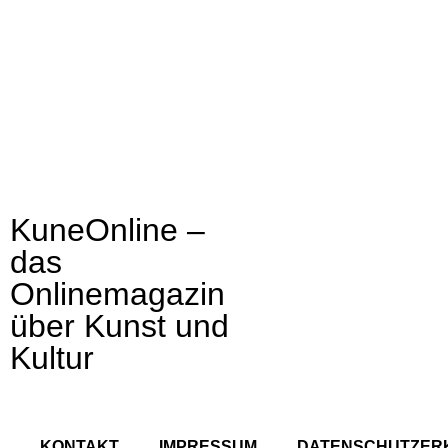
KuneOnline –
das
Onlinemagazin
über Kunst und
Kultur
KONTAKT
IMPRESSUM
DATENSCHUTZER