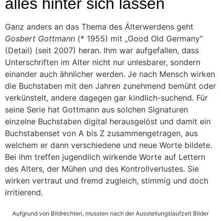
alles hinter sich lassen
Ganz anders an das Thema des Älterwerdens geht
Gosbert Gottmann
(* 1955) mit „Good Old Germany“
(Detail) (seit 2007) heran. Ihm war aufgefallen, dass
Unterschriften im Alter nicht nur unlesbarer, sondern
einander auch ähnlicher werden. Je nach Mensch wirken
die Buchstaben mit den Jahren zunehmend bemüht oder
verkünstelt, andere dagegen gar kindlich-suchend. Für
seine Serie hat Gottmann aus solchen Signaturen
einzelne Buchstaben digital herausgelöst und damit ein
Buchstabenset von A bis Z zusammengetragen, aus
welchem er dann verschiedene und neue Worte bildete.
Bei ihm treffen jugendlich wirkende Worte auf Lettern
des Alters, der Mühen und des Kontrollverlustes. Sie
wirken vertraut und fremd zugleich, stimmig und doch
irritierend.
Aufgrund von Bildrechten, mussten nach der Ausstellungslaufzeit Bilder