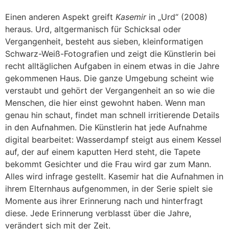
Einen anderen Aspekt greift
Kasemir
in „Urd“ (2008)
heraus. Urd, altgermanisch für Schicksal oder
Vergangenheit, besteht aus sieben, kleinformatigen
Schwarz-Weiß-Fotografien und zeigt die Künstlerin bei
recht alltäglichen Aufgaben in einem etwas in die Jahre
gekommenen Haus. Die ganze Umgebung scheint wie
verstaubt und gehört der Vergangenheit an so wie die
Menschen, die hier einst gewohnt haben. Wenn man
genau hin schaut, findet man schnell irritierende Details
in den Aufnahmen. Die Künstlerin hat jede Aufnahme
digital bearbeitet: Wasserdampf steigt aus einem Kessel
auf, der auf einem kaputten Herd steht, die Tapete
bekommt Gesichter und die Frau wird gar zum Mann.
Alles wird infrage gestellt. Kasemir hat die Aufnahmen in
ihrem Elternhaus aufgenommen, in der Serie spielt sie
Momente aus ihrer Erinnerung nach und hinterfragt
diese. Jede Erinnerung verblasst über die Jahre,
verändert sich mit der Zeit.