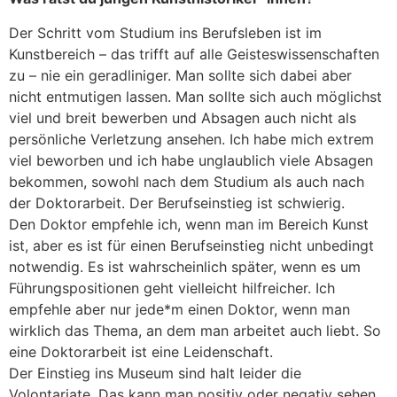
Der Schritt vom Studium ins Berufsleben ist im
Kunstbereich – das trifft auf alle Geisteswissenschaften
zu – nie ein geradliniger. Man sollte sich dabei aber
nicht entmutigen lassen. Man sollte sich auch möglichst
viel und breit bewerben und Absagen auch nicht als
persönliche Verletzung ansehen. Ich habe mich extrem
viel beworben und ich habe unglaublich viele Absagen
bekommen, sowohl nach dem Studium als auch nach
der Doktorarbeit. Der Berufseinstieg ist schwierig.
Den Doktor empfehle ich, wenn man im Bereich Kunst
ist, aber es ist für einen Berufseinstieg nicht unbedingt
notwendig. Es ist wahrscheinlich später, wenn es um
Führungspositionen geht vielleicht hilfreicher. Ich
empfehle aber nur jede*m einen Doktor, wenn man
wirklich das Thema, an dem man arbeitet auch liebt. So
eine Doktorarbeit ist eine Leidenschaft.
Der Einstieg ins Museum sind halt leider die
Volontariate. Das kann man positiv oder negativ sehen.