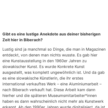
Einblick in die Ausstellungsräume © Museum Biberach
Gibt es eine lustige Anekdote aus deiner bisherigen
Zeit hier in Biberach?
Lustig sind ja manchmal so Dinge, die man in Magazinen
entdeckt, von denen man nichts wusste. Es gab hier
eine Kunstausstellung in den 1960er Jahren zu
slowakischer Kunst. Es wurde Konkrete Kunst
ausgestellt, was komplett ungewöhnlich ist. Und da gab
es eine slowakische Künstlerin, die ihr erstes
international verkauftes Werk – eine Aluminiumarbeit –
nach Biberach verkauft hat. Diese Arbeit kam dann
hierher und die späteren Museumsmitarbeiter*innen
haben es dann wahrscheinlich nicht mehr als Kunstwerk
erkannt. Ab den 1990er Jahren wurde digitalisiert, da ist