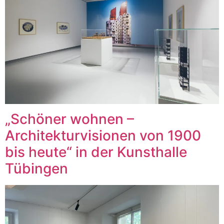
„Schöner wohnen –
Architekturvisionen von 1900
bis heute“ in der Kunsthalle
Tübingen