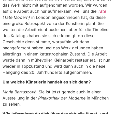
das Werk nicht mit aufgenommen worden. Wir wurden
auf die Arbeit auch nur aufmerksam, weil uns die
Tate
(Tate Modern)
in London angeschrieben hat, da diese
eine große Retrospektive zu der Künstlerin plant. Sie
wollten die Arbeit nicht ausleihen, aber für die Timeline
des Katalogs haben sie sich erkundigt, ob diese
Geschichte denn stimme, woraufhin wir dann
nachgeforscht haben und das Werk gefunden haben –
allerdings in einem katastrophalen Zustand. Die Arbeit
wurde dann in mühevoller Kleinarbeit restauriert, ist nun
wieder in Topzustand und wird dann auch in die neue
Hängung des 20. Jahrhunderts aufgenommen.
Um welche Künstlerin handelt es sich denn?
Maria Bartuszová
. Sie ist jetzt gerade auch in einer
Ausstellung in der
Pinakothek der Moderne
in München
zu sehen.
Wie informierst du dich über das aktuelle Kunst- und