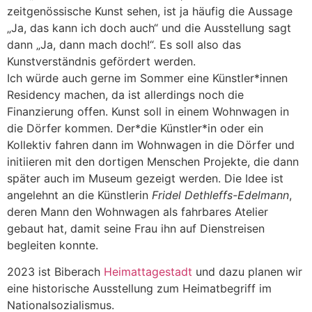
zeitgenössische Kunst sehen, ist ja häufig die Aussage
„Ja, das kann ich doch auch“ und die Ausstellung sagt
dann „Ja, dann mach doch!“. Es soll also das
Kunstverständnis gefördert werden.
Ich würde auch gerne im Sommer eine Künstler*innen
Residency machen, da ist allerdings noch die
Finanzierung offen. Kunst soll in einem Wohnwagen in
die Dörfer kommen. Der*die Künstler*in oder ein
Kollektiv fahren dann im Wohnwagen in die Dörfer und
initiieren mit den dortigen Menschen Projekte, die dann
später auch im Museum gezeigt werden. Die Idee ist
angelehnt an die Künstlerin
Fridel Dethleffs-Edelmann
,
deren Mann den Wohnwagen als fahrbares Atelier
gebaut hat, damit seine Frau ihn auf Dienstreisen
begleiten konnte.
2023 ist Biberach
Heimattagestadt
und dazu planen wir
eine historische Ausstellung zum Heimatbegriff im
Nationalsozialismus.