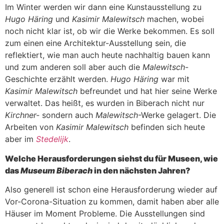
Im Winter werden wir dann eine Kunstausstellung zu
Hugo Häring
und
Kasimir Malewitsch
machen, wobei
noch nicht klar ist, ob wir die Werke bekommen. Es soll
zum einen eine Architektur-Ausstellung sein, die
reflektiert, wie man auch heute nachhaltig bauen kann
und zum anderen soll aber auch die
Malewitsch
-
Geschichte erzählt werden.
Hugo Häring
war mit
Kasimir Malewitsch
befreundet und hat hier seine Werke
verwaltet. Das heißt, es wurden in Biberach nicht nur
Kirchner-
sondern auch
Malewitsch
-Werke gelagert. Die
Arbeiten von
Kasimir Malewitsch
befinden sich heute
aber im
Stedelijk
.
Welche Herausforderungen siehst du für Museen, wie
das
Museum Biberach
in den nächsten Jahren?
Also generell ist schon eine Herausforderung wieder auf
Vor-Corona-Situation zu kommen, damit haben aber alle
Häuser im Moment Probleme. Die Ausstellungen sind