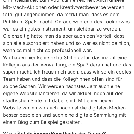
Mit-Mach-Aktionen oder Kreativwettbewerbe werden
total gut angenommen, da merkt man, dass es dem
Publikum Spaß macht. Gerade während des Lockdowns
war es ein gutes Instrument, um sichtbar zu werden.
Gleichzeitig hatte man da aber auch den Vorteil, dass
sich alle ausprobiert haben und so war es nicht peinlich,
wenn es mal nicht so professionell war.
Wir haben hier keine extra Stelle dafür, das macht eine
Kollegin aus der Verwaltung, die Spaß daran hat und das
super macht. Ich freue mich auch, dass wir so ein cooles
Team haben und dass die Kolleg*innen offen sind für
solche Sachen. Wir werden nächstes Jahr auch eine
eigene Website lancieren, da wir aktuell noch auf der
städtischen Seite mit dabei sind. Mit einer neuen
Website wollen wir auch nochmal die digitalen Medien
besser bespielen und auch eine digitale Sammlung mit
einem Blog zum Beispiel gestalten.
Was rätst du jungen Kunsthistoriker*innen?