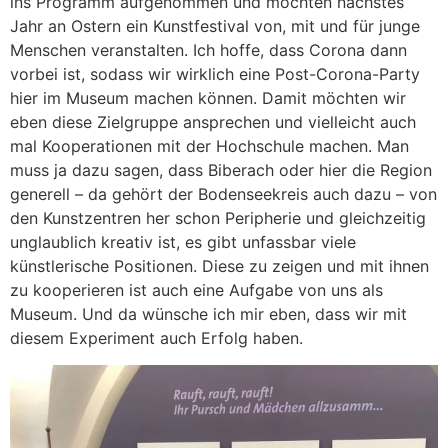
ins Programm aufgenommen und möchten nächstes
Jahr an Ostern ein Kunstfestival von, mit und für junge
Menschen veranstalten. Ich hoffe, dass Corona dann
vorbei ist, sodass wir wirklich eine Post-Corona-Party
hier im Museum machen können. Damit möchten wir
eben diese Zielgruppe ansprechen und vielleicht auch
mal Kooperationen mit der Hochschule machen. Man
muss ja dazu sagen, dass Biberach oder hier die Region
generell – da gehört der Bodenseekreis auch dazu – von
den Kunstzentren her schon Peripherie und gleichzeitig
unglaublich kreativ ist, es gibt unfassbar viele
künstlerische Positionen. Diese zu zeigen und mit ihnen
zu kooperieren ist auch eine Aufgabe von uns als
Museum. Und da wünsche ich mir eben, dass wir mit
diesem Experiment auch Erfolg haben.