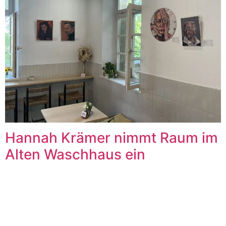
Hannah Krämer nimmt Raum im
Alten Waschhaus ein