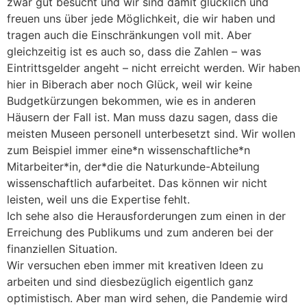
zwar gut besucht und wir sind damit glücklich und
freuen uns über jede Möglichkeit, die wir haben und
tragen auch die Einschränkungen voll mit. Aber
gleichzeitig ist es auch so, dass die Zahlen – was
Eintrittsgelder angeht – nicht erreicht werden. Wir haben
hier in Biberach aber noch Glück, weil wir keine
Budgetkürzungen bekommen, wie es in anderen
Häusern der Fall ist. Man muss dazu sagen, dass die
meisten Museen personell unterbesetzt sind. Wir wollen
zum Beispiel immer eine*n wissenschaftliche*n
Mitarbeiter*in, der*die die Naturkunde-Abteilung
wissenschaftlich aufarbeitet. Das können wir nicht
leisten, weil uns die Expertise fehlt.
Ich sehe also die Herausforderungen zum einen in der
Erreichung des Publikums und zum anderen bei der
finanziellen Situation.
Wir versuchen eben immer mit kreativen Ideen zu
arbeiten und sind diesbezüglich eigentlich ganz
optimistisch. Aber man wird sehen, die Pandemie wird