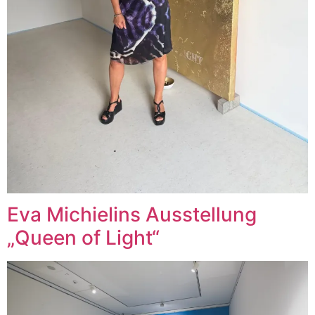
Eva Michielins Ausstellung
„Queen of Light“