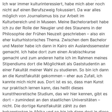
Ich war immer kulturinteressiert, habe mich aber noch
nicht auf einen Berufszweig fokussiert. Da war alles
möglich von Journalismus bis zur Arbeit im
Kulturbereich und in Museen. Meine Bachelorarbeit habe
ich zu der Rolle der Neugier und des Staunens in der
Philosophie der Frühen Neuzeit geschrieben – also ein
eher kulturhistorisches Thema. Zwischen dem Bachelor
und Master habe ich dann in Kairo ein Auslandssemester
gemacht. Ich habe dort zum einen Arabischkurse
gemacht und zum anderen hatte ich im Rahmen meines
Stipendiums dort die Möglichkeit als Gaststudentin an
einer Fakultät meiner Wahl zu studieren. So bin ich dann
an die Kunstfakultät gekommen – eher aus Zufall, ich
kannte mich nicht aus. Dort ist es so, dass man Kunst
nur praktisch lernen kann, das heißt dieses
kunsttheoretische Studium, das wir hier kennen, gibt es
dort – zumindest an den staatlichen Universitäten –
nicht. Die dortige Kunstfakultät zählt zu den
bekanntesten in Afrika und so bin ich dann dort in diese