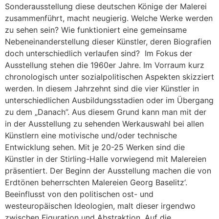
Sonderausstellung diese deutschen Könige der Malerei
zusammenführt, macht neugierig. Welche Werke werden
zu sehen sein? Wie funktioniert eine gemeinsame
Nebeneinanderstellung dieser Künstler, deren Biografien
doch unterschiedlich verlaufen sind? Im Fokus der
Ausstellung stehen die 1960er Jahre. Im Vorraum kurz
chronologisch unter sozialpolitischen Aspekten skizziert
werden. In diesem Jahrzehnt sind die vier Künstler in
unterschiedlichen Ausbildungsstadien oder im Übergang
zu dem „Danach”. Aus diesem Grund kann man mit der
in der Ausstellung zu sehenden Werkauswahl bei allen
Künstlern eine motivische und/oder technische
Entwicklung sehen. Mit je 20-25 Werken sind die
Künstler in der Stirling-Halle vorwiegend mit Malereien
präsentiert. Der Beginn der Ausstellung machen die von
Erdtönen beherrschten Malereien Georg Baselitz‘.
Beeinflusst von den politischen ost- und
westeuropäischen Ideologien, malt dieser irgendwo
zwischen Figuration und Abstraktion. Auf die