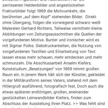
zerrissenen Heldenbilder und angestückelten
Frakturbilder folgt 1969 die Motivumkehr, die
berühmten „auf dem Kopf“ stehenden Bilder. Direkt
ohne Übergang, folgen die vorwiegend schwarz-weiß
Malereien Gerhard Richters. Teilweise vermitteln kleine
Abbildungen von Zeitungsausschnitten die Quellen der
vorgefundenen Motive. Bunter und ironischer wird es
mit Sigmar Polke. Siebdruckarbeiten, die Nutzung von
vorgefundenen Textilien und Einarbeitung von Text
lassen etwas mehr schauen, mehr entdecken und mehr
schmunzeln. Die Abschlussarbeit Anselm Kiefers‚
Kunststudium „Besetzungen“ von 1969 nimmt großen
Raum ein. In jenem Werk hält sich der Künstler, gekleidet
in der Militäruniform seines Vaters, stehend mit dem
Hitlergruß ausführend, fotografisch fest. Doch auch die
etwas späteren erdtönigen, großen, aneinander
gestückelten Leinwandbilder Kiefers, finden zum
Abschluss der Ausstellung ihren Platz. >> Was fehlt sind