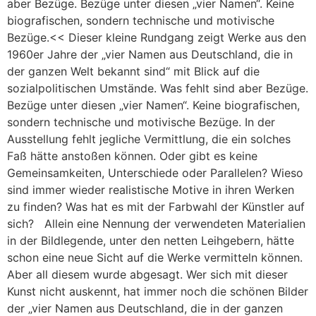
aber Bezüge. Bezüge unter diesen „vier Namen“. Keine
biografischen, sondern technische und motivische
Bezüge.<< Dieser kleine Rundgang zeigt Werke aus den
1960er Jahre der „vier Namen aus Deutschland, die in
der ganzen Welt bekannt sind“ mit Blick auf die
sozialpolitischen Umstände. Was fehlt sind aber Bezüge.
Bezüge unter diesen „vier Namen“. Keine biografischen,
sondern technische und motivische Bezüge. In der
Ausstellung fehlt jegliche Vermittlung, die ein solches
Faß hätte anstoßen können. Oder gibt es keine
Gemeinsamkeiten, Unterschiede oder Parallelen? Wieso
sind immer wieder realistische Motive in ihren Werken
zu finden? Was hat es mit der Farbwahl der Künstler auf
sich? Allein eine Nennung der verwendeten Materialien
in der Bildlegende, unter den netten Leihgebern, hätte
schon eine neue Sicht auf die Werke vermitteln können.
Aber all diesem wurde abgesagt. Wer sich mit dieser
Kunst nicht auskennt, hat immer noch die schönen Bilder
der „vier Namen aus Deutschland, die in der ganzen