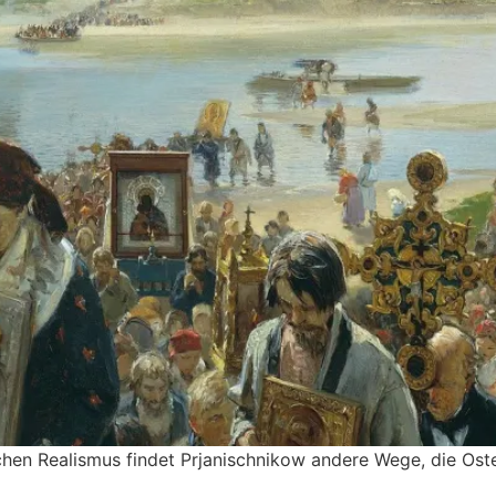
hen Realismus findet Prjanischnikow andere Wege, die Oste