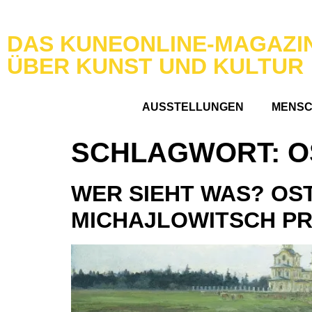
DAS KUNEONLINE-MAGAZI
ÜBER KUNST UND KULTUR
AUSSTELLUNGEN
MENS
SCHLAGWORT:
O
WER SIEHT WAS? OS
MICHAJLOWITSCH P