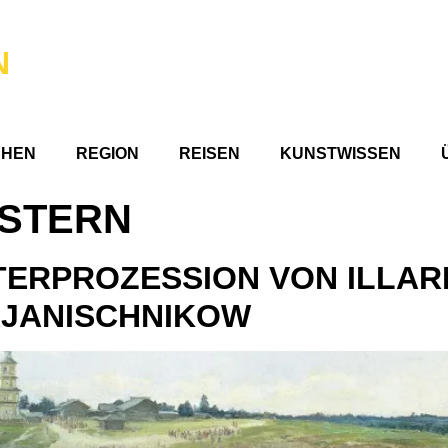
N
CHEN
REGION
REISEN
KUNSTWISSEN
STERN
TERPROZESSION VON ILLAR
RJANISCHNIKOW