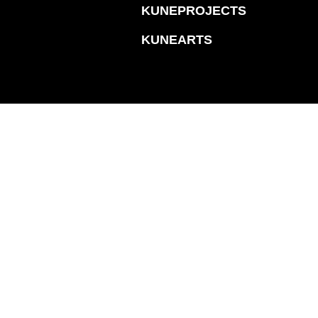
KUNEPROJECTS
KUNEARTS
KLÄRUNG
COOKIE-RICHTLINIE (EU)