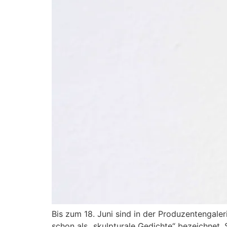
Bis zum 18. Juni sind in der Produzentengale
schon als „skulpturale Gedichte“ bezeichnet.