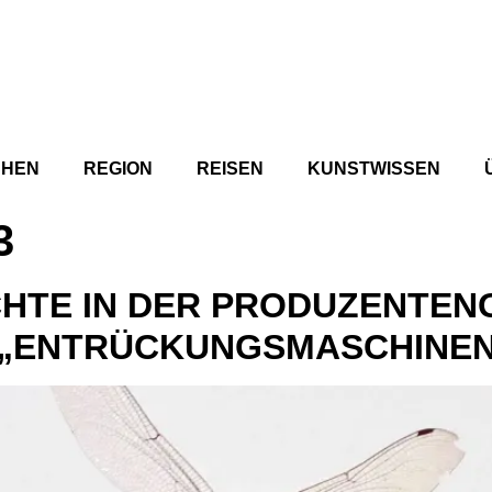
CHEN
REGION
REISEN
KUNSTWISSEN
3
HTE IN DER PRODUZENTENG
 „ENTRÜCKUNGSMASCHINE