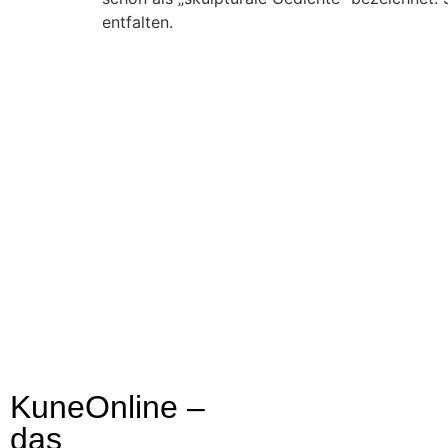
entfalten.
KuneOnline –
das