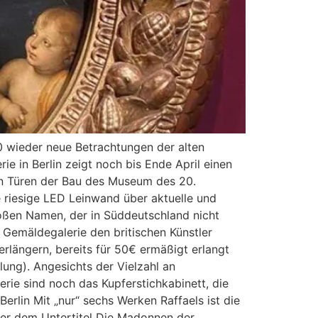
 wieder neue Betrachtungen der alten
e in Berlin zeigt noch bis Ende April einen
den Türen der Bau des Museum des 20.
e riesige LED Leinwand über aktuelle und
oßen Namen, der in Süddeutschland nicht
 Gemäldegalerie den britischen Künstler
erlängern, bereits für 50€ ermäßigt erlangt
lung). Angesichts der Vielzahl an
erie sind noch das Kupferstichkabinett, die
rlin Mit „nur“ sechs Werken Raffaels ist die
ter dem Untertitel Die Madonnen der