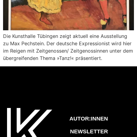
Die Kunsthalle Tübingen zeigt aktuell eine Ausstellung
zu Max Pechstein. Der deutsche Expressionist wird hier
im Reigen mit Zeitgenossen/ Zeitgenossinnen unter dem
übergreifenden Thema »Tanz!« präsentiert.
AUTOR:INNEN
NEWSLETTER