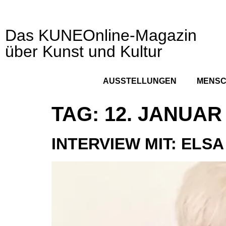
Das KUNEOnline-Magazin
über Kunst und Kultur
AUSSTELLUNGEN
MENS
TAG:
12. JANUAR
INTERVIEW MIT: ELS