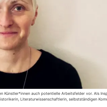
en Künstler*innen auch potentielle Arbeitsfelder vor. Als In
istorikerin, Literaturwissenschaftlerin, selbstständigen Komm
.